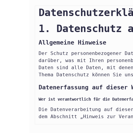
Datenschutzerkl
1. Datenschutz 
Allgemeine Hinweise
Der Schutz personenbezogener Da
darüber, was mit Ihren personen
Daten sind alle Daten, mit dene
Thema Datenschutz können Sie un
Datenerfassung auf dieser 
Wer ist verantwortlich für die Datenerf
Die Datenverarbeitung auf diese
dem Abschnitt „Hinweis zur Vera
Wie erfassen wir Ihre Daten?