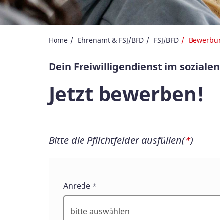
Home
Ehrenamt & FSJ/BFD
FSJ/BFD
Bewerbun
Dein Freiwilligendienst im soziale
Jetzt bewerben!
Bitte die Pflichtfelder ausfüllen(
*
)
Anrede
*