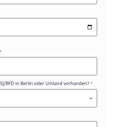
*
SJ/BFD in Berlin oder Umland vorhanden?
*