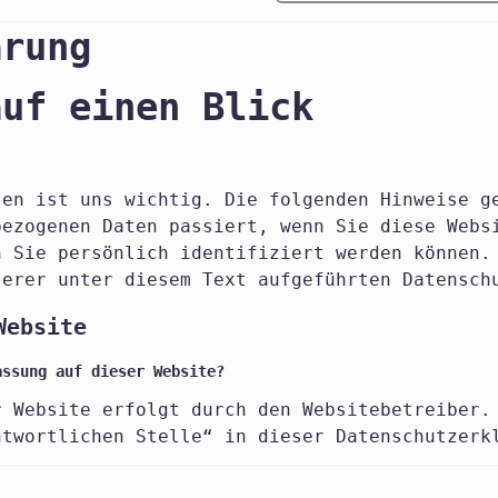
ärung
auf einen Blick
ten ist uns wichtig. Die folgenden Hinweise g
bezogenen Daten passiert, wenn Sie diese Webs
n Sie persönlich identifiziert werden können.
serer unter diesem Text aufgeführten Datensch
Website
assung auf dieser Website?
r Website erfolgt durch den Websitebetreiber.
ntwortlichen Stelle“ in dieser Datenschutzerk