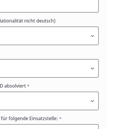
ationalität nicht deutsch)
FD absolviert
*
für folgende Einsatzstelle:
*