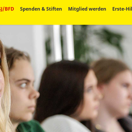
SJ/BFD
Spenden & Stiften
Mitglied werden
Erste-Hi