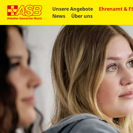
Unsere Angebote
Ehrenamt & F
News
Über uns