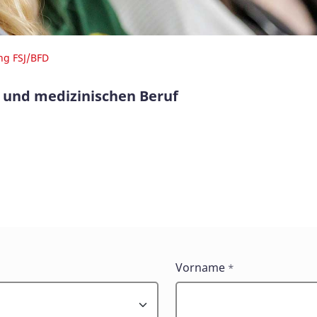
g FSJ/BFD
n und medizinischen Beruf
Vorname
*