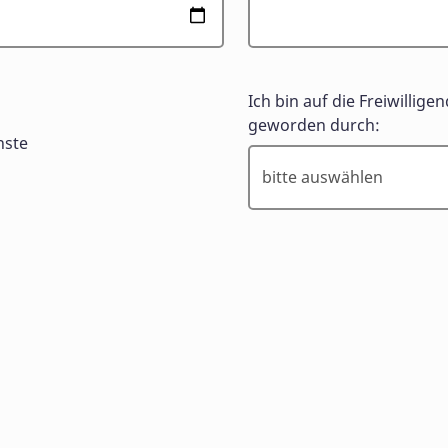
Ich bin auf die Freiwilli
geworden durch:
nste