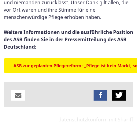
und niemanden zurücklässt. Unser Dank gilt allen, die
vor Ort waren und ihre Stimme für eine
menschenwürdige Pflege erhoben haben.
Weitere Informationen und die ausführliche Position
des ASB finden Sie in der Pressemitteilung des ASB
Deutschland:
ASB zur geplanten Pflegereform: „Pflege ist kein Markt, 
datenschutzkonform mit
Shariff