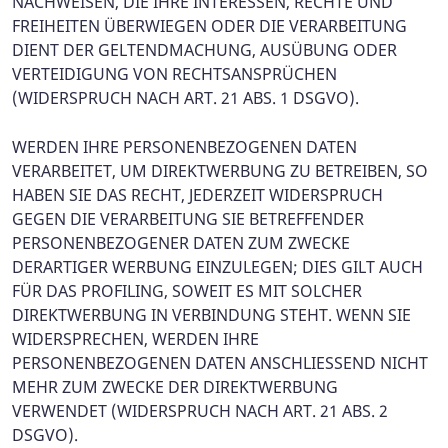
NACHWEISEN, DIE IHRE INTERESSEN, RECHTE UND
FREIHEITEN ÜBERWIEGEN ODER DIE VERARBEITUNG
DIENT DER GELTENDMACHUNG, AUSÜBUNG ODER
VERTEIDIGUNG VON RECHTSANSPRÜCHEN
(WIDERSPRUCH NACH ART. 21 ABS. 1 DSGVO).
WERDEN IHRE PERSONENBEZOGENEN DATEN
VERARBEITET, UM DIREKTWERBUNG ZU BETREIBEN, SO
HABEN SIE DAS RECHT, JEDERZEIT WIDERSPRUCH
GEGEN DIE VERARBEITUNG SIE BETREFFENDER
PERSONENBEZOGENER DATEN ZUM ZWECKE
DERARTIGER WERBUNG EINZULEGEN; DIES GILT AUCH
FÜR DAS PROFILING, SOWEIT ES MIT SOLCHER
DIREKTWERBUNG IN VERBINDUNG STEHT. WENN SIE
WIDERSPRECHEN, WERDEN IHRE
PERSONENBEZOGENEN DATEN ANSCHLIESSEND NICHT
MEHR ZUM ZWECKE DER DIREKTWERBUNG
VERWENDET (WIDERSPRUCH NACH ART. 21 ABS. 2
DSGVO).