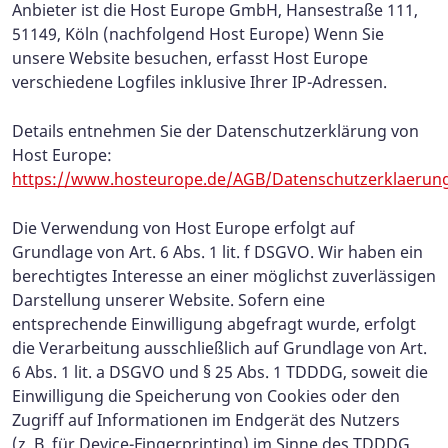
Anbieter ist die Host Europe GmbH, Hansestraße 111,
51149, Köln (nachfolgend Host Europe) Wenn Sie
unsere Website besuchen, erfasst Host Europe
verschiedene Logfiles inklusive Ihrer IP-Adressen.
Details entnehmen Sie der Datenschutzerklärung von
Host Europe:
https://www.hosteurope.de/AGB/Datenschutzerklaerun
Die Verwendung von Host Europe erfolgt auf
Grundlage von Art. 6 Abs. 1 lit. f DSGVO. Wir haben ein
berechtigtes Interesse an einer möglichst zuverlässigen
Darstellung unserer Website. Sofern eine
entsprechende Einwilligung abgefragt wurde, erfolgt
die Verarbeitung ausschließlich auf Grundlage von Art.
6 Abs. 1 lit. a DSGVO und § 25 Abs. 1 TDDDG, soweit die
Einwilligung die Speicherung von Cookies oder den
Zugriff auf Informationen im Endgerät des Nutzers
(z. B. für Device-Fingerprinting) im Sinne des TDDDG