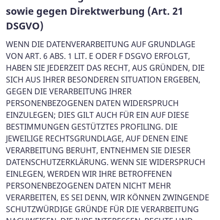
sowie gegen Direktwerbung (Art. 21
DSGVO)
WENN DIE DATENVERARBEITUNG AUF GRUNDLAGE
VON ART. 6 ABS. 1 LIT. E ODER F DSGVO ERFOLGT,
HABEN SIE JEDERZEIT DAS RECHT, AUS GRÜNDEN, DIE
SICH AUS IHRER BESONDEREN SITUATION ERGEBEN,
GEGEN DIE VERARBEITUNG IHRER
PERSONENBEZOGENEN DATEN WIDERSPRUCH
EINZULEGEN; DIES GILT AUCH FÜR EIN AUF DIESE
BESTIMMUNGEN GESTÜTZTES PROFILING. DIE
JEWEILIGE RECHTSGRUNDLAGE, AUF DENEN EINE
VERARBEITUNG BERUHT, ENTNEHMEN SIE DIESER
DATENSCHUTZERKLÄRUNG. WENN SIE WIDERSPRUCH
EINLEGEN, WERDEN WIR IHRE BETROFFENEN
PERSONENBEZOGENEN DATEN NICHT MEHR
VERARBEITEN, ES SEI DENN, WIR KÖNNEN ZWINGENDE
SCHUTZWÜRDIGE GRÜNDE FÜR DIE VERARBEITUNG