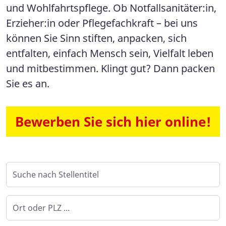
und Wohlfahrtspflege. Ob Notfallsanitäter:in,
Erzieher:in oder Pflegefachkraft – bei uns
können Sie Sinn stiften, anpacken, sich
entfalten, einfach Mensch sein, Vielfalt leben
und mitbestimmen. Klingt gut? Dann packen
Sie es an.
Bewerben Sie sich hier online!