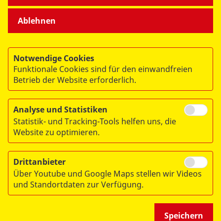
Ablehnen
Notwendige Cookies
Funktionale Cookies sind für den einwandfreien
© 2026 ASB Berlin
Betrieb der Website erforderlich.
Impressum
Datenschutz
Analyse und Statistiken
Statistik- und Tracking-Tools helfen uns, die
Sitemap
Website zu optimieren.
Links
Drittanbieter
Über Youtube und Google Maps stellen wir Videos
und Standortdaten zur Verfügung.
Speichern