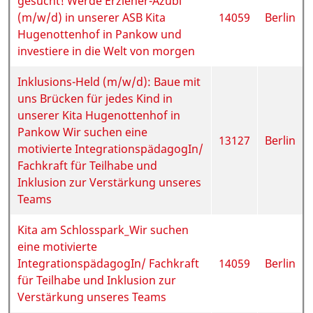
gesucht! Werde Erzieher-Azubi
(m/w/d) in unserer ASB Kita
14059
Berlin
Hugenottenhof in Pankow und
investiere in die Welt von morgen
Inklusions-Held (m/w/d): Baue mit
uns Brücken für jedes Kind in
unserer Kita Hugenottenhof in
Pankow Wir suchen eine
13127
Berlin
motivierte IntegrationspädagogIn/
Fachkraft für Teilhabe und
Inklusion zur Verstärkung unseres
Teams
Kita am Schlosspark_Wir suchen
eine motivierte
IntegrationspädagogIn/ Fachkraft
14059
Berlin
für Teilhabe und Inklusion zur
Verstärkung unseres Teams