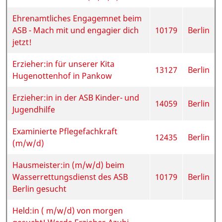
Ehrenamtliches Engagemnet beim
ASB - Mach mit und engagier dich
10179
Berlin
jetzt!
Erzieher:in für unserer Kita
13127
Berlin
Hugenottenhof in Pankow
Erzieher:in in der ASB Kinder- und
14059
Berlin
Jugendhilfe
Examinierte Pflegefachkraft
12435
Berlin
(m/w/d)
Hausmeister:in (m/w/d) beim
Wasserrettungsdienst des ASB
10179
Berlin
Berlin gesucht
Held:in ( m/w/d) von morgen