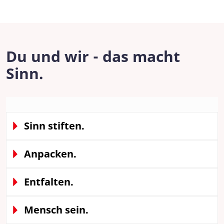
Du und wir - das macht
Sinn.
Sinn stiften.
Anpacken.
Entfalten.
Mensch sein.