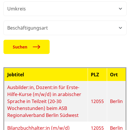
Suchen
Jobtitel
PLZ
Ort
Ausbilder:in, Dozent:in für Erste-
Hilfe-Kurse (m/w/d) in arabischer
Sprache in Teilzeit (20-30
12055
Berlin
Wochenstunden) beim ASB
Regionalverband Berlin Südwest
Bilanzbuchhalter:in (m/w/d)
12055
Berlin