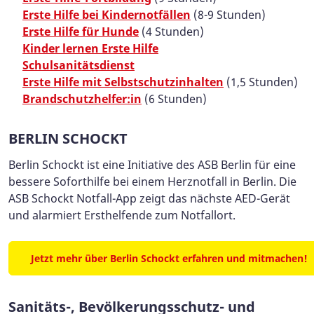
Erste Hilfe bei Kindernotfällen
(8-9 Stunden)
Erste Hilfe für Hunde
(4 Stunden)
Kinder lernen Erste Hilfe
Schulsanitätsdienst
Erste Hilfe mit Selbstschutzinhalten
(1,5 Stunden)
Brandschutzhelfer:in
(6 Stunden)
BERLIN SCHOCKT
Berlin Schockt ist eine Initiative des ASB Berlin für eine
bessere Soforthilfe bei einem Herznotfall in Berlin. Die
ASB Schockt Notfall-App zeigt das nächste AED-Gerät
und alarmiert Ersthelfende zum Notfallort.
Jetzt mehr über Berlin Schockt erfahren und mitmachen!
Sanitäts-, Bevölkerungsschutz- und