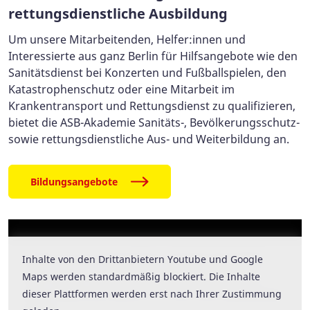
rettungsdienstliche Ausbildung
Um unsere Mitarbeitenden, Helfer:innen und
Interessierte aus ganz Berlin für Hilfsangebote wie den
Sanitätsdienst bei Konzerten und Fußballspielen, den
Katastrophenschutz oder eine Mitarbeit im
Krankentransport und Rettungsdienst zu qualifizieren,
bietet die ASB-Akademie Sanitäts-, Bevölkerungsschutz-
sowie rettungsdienstliche Aus- und Weiterbildung an.
Bildungsangebote
Inhalte von den Drittanbietern Youtube und Google
Inhalte von den Drittanbietern Youtube und Google
Maps werden standardmäßig blockiert. Die Inhalte
Maps werden standardmäßig blockiert. Die Inhalte
dieser Plattformen werden erst nach Ihrer Zustimmung
dieser Plattformen werden erst nach Ihrer Zustimmung