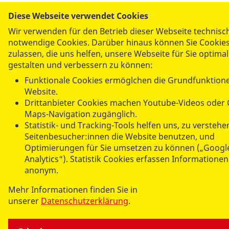
© 2026 ASB Berlin
Diese Webseite verwendet Cookies
Impressum
Wir verwenden für den Betrieb dieser Webseite technisc
notwendige Cookies. Darüber hinaus können Sie Cookie
Datenschutz
zulassen, die uns helfen, unsere Webseite für Sie optimal
Sitemap
gestalten und verbessern zu können:
Funktionale Cookies ermöglchen die Grundfunktion
Links
Website.
Drittanbieter Cookies machen Youtube-Videos oder
Maps-Navigation zugänglich.
Statistik- und Tracking-Tools helfen uns, zu verstehe
Seitenbesucher:innen die Website benutzen, und
Optimierungen für Sie umsetzen zu können („Googl
Analytics“). Statistik Cookies erfassen Informationen
anonym.
Mehr Informationen finden Sie in
unserer
Datenschutzerklärung
.