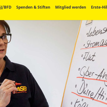
SJ/BFD
Spenden & Stiften
Mitglied werden
Erste-Hi