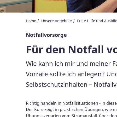
Home
Unsere Angebote
Erste Hilfe und Ausbi
Notfallvorsorge
Für den Notfall v
Wie kann ich mir und meiner Fa
Vorräte sollte ich anlegen? Un
Selbstschutzinhalten – Notfall
Richtig handeln in Notfallsituationen - in die
Der Kurs zeigt in praktischen Übungen, wie ma
Übungsszenarien vom Stromausfall, über den C