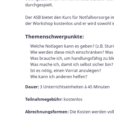
durchgespielt.
Der ASB bietet den Kurs für Notfallvorsorge 
der Workshop kostenlos und er wird sowohl i
Themenschwerpunkte:
Welche Notlagen kann es geben? (z.B. Stur
Wie werden diese mich einschränken? Was 
Was brauche ich, um handlungsfähig zu bl
Was mache ich, damit ich selbst sicher bin?
Ist es nötig, einen Vorrat anzulegen?
Wie kann ich anderen helfen?
Dauer:
3 Unterrichtseinheiten à 45 Minuten
Teilnahmegebühr:
kostenlos
Abrechnungsformen:
Die Kosten werden vo