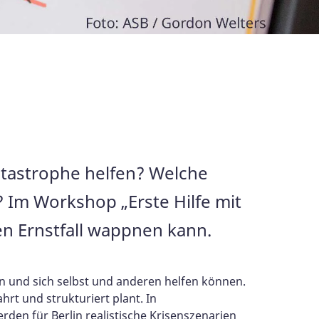
Katastrophe helfen? Welche
? Im Workshop „Erste Hilfe mit
den Ernstfall wappnen kann.
ten und sich selbst und anderen helfen können.
rt und strukturiert plant. In
den für Berlin realistische Krisenszenarien