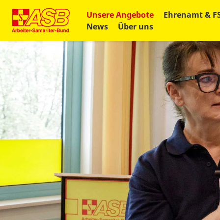
Unsere Angebote
Ehrenamt & F
News
Über uns