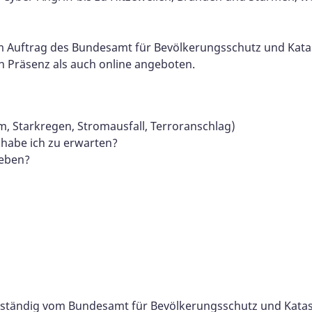
im Auftrag des Bundesamt für Bevölkerungsschutz und Katas
n Präsenz als auch online angeboten.
m, Starkregen, Stromausfall, Terroranschlag)
habe ich zu erwarten?
ieben?
llständig vom Bundesamt für Bevölkerungsschutz und Kat