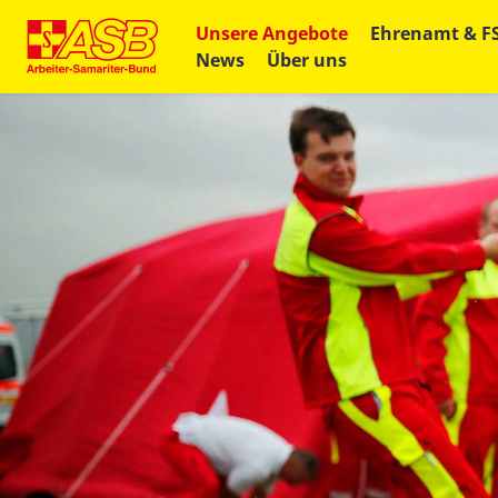
Unsere Angebote
Ehrenamt & F
News
Über uns