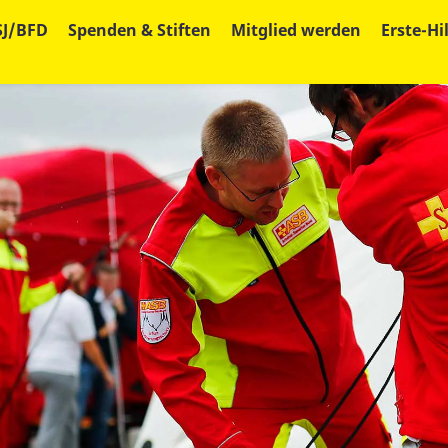
SJ/BFD
Spenden & Stiften
Mitglied werden
Erste-Hi