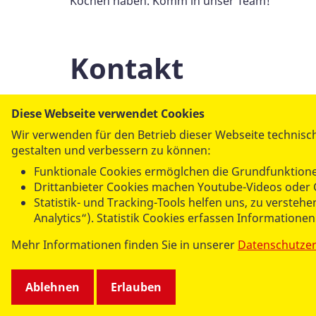
Kochen haben. Komm in unser Team!
Kontakt
Diese Webseite verwendet Cookies
Wir verwenden für den Betrieb dieser Webseite technisch
AS
gestalten und verbessern zu können:
ASB
Funktionale Cookies ermöglchen die Grundfunktione
Drittanbieter Cookies machen Youtube-Videos oder 
Statistik- und Tracking-Tools helfen uns, zu verste
Analytics“). Statistik Cookies erfassen Informatione
Mehr Informationen finden Sie in unserer
Datenschutze
Ablehnen
Erlauben