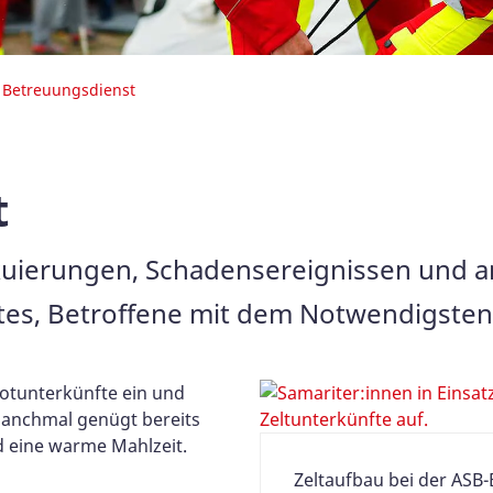
Betreuungsdienst
t
vakuierungen, Schadensereignissen und a
es, Betroffene mit dem Notwendigsten
Notunterkünfte ein und
Manchmal genügt bereits
d eine warme Mahlzeit.
Zeltaufbau bei der ASB