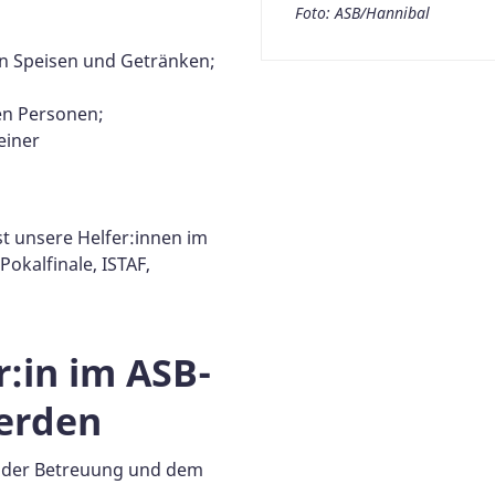
Foto: ASB/Hannibal
n Speisen und Getränken;
en Personen;
einer
t unsere Helfer:innen im
okalfinale, ISTAF,
:in im ASB-
erden
n der Betreuung und dem