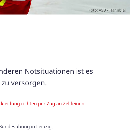
nderen Notsituationen ist es
 zu versorgen.
-Bundesübung in Leipzig.