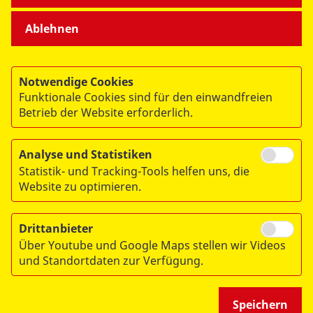
Ablehnen
Notwendige Cookies
Funktionale Cookies sind für den einwandfreien
© 2026 ASB Berlin
Betrieb der Website erforderlich.
Impressum
Datenschutz
Analyse und Statistiken
Statistik- und Tracking-Tools helfen uns, die
Sitemap
Website zu optimieren.
Links
Drittanbieter
Über Youtube und Google Maps stellen wir Videos
und Standortdaten zur Verfügung.
Speichern