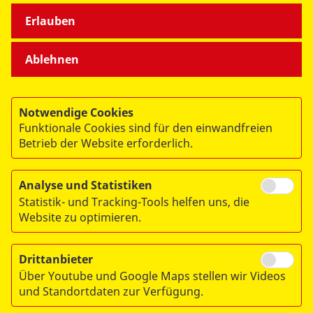
Erlauben
Ablehnen
Notwendige Cookies
Funktionale Cookies sind für den einwandfreien
© 2026 ASB Berlin
Betrieb der Website erforderlich.
Impressum
Datenschutz
Analyse und Statistiken
Statistik- und Tracking-Tools helfen uns, die
Sitemap
Website zu optimieren.
Links
Drittanbieter
Über Youtube und Google Maps stellen wir Videos
und Standortdaten zur Verfügung.