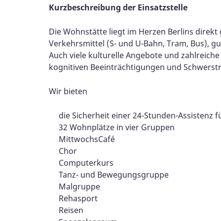
Kurzbeschreibung der Einsatzstelle
Die Wohnstätte liegt im Herzen Berlins direk
Verkehrsmittel (S- und U-Bahn, Tram, Bus), g
Auch viele kulturelle Angebote und zahlreiche
kognitiven Beeinträchtigungen und Schwerst
Wir bieten
die Sicherheit einer 24-Stunden-Assistenz
32 Wohnplätze in vier Gruppen
MittwochsCafé
Chor
Computerkurs
Tanz- und Bewegungsgruppe
Malgruppe
Rehasport
Reisen