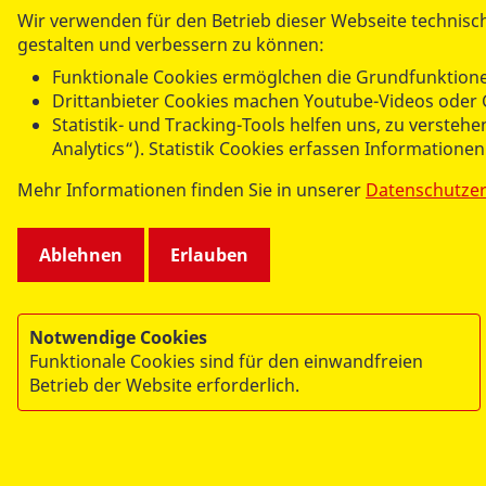
Wir verwenden für den Betrieb dieser Webseite technisch
gestalten und verbessern zu können:
AS
Funktionale Cookies ermöglchen die Grundfunktione
Tea
Drittanbieter Cookies machen Youtube-Videos oder 
Statistik- und Tracking-Tools helfen uns, zu verste
Analytics“). Statistik Cookies erfassen Informatione
Mehr Informationen finden Sie in unserer
Datenschutze
Ablehnen
Erlauben
Notwendige Cookies
Funktionale Cookies sind für den einwandfreien
Betrieb der Website erforderlich.
© 2026 ASB Berlin
Impressum
Datenschutz
Sitemap
Links