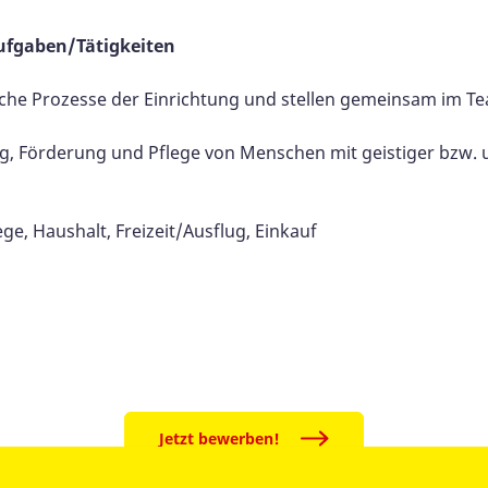
ufgaben/Tätigkeiten
ische Prozesse der Einrichtung und stellen gemeinsam im T
, Förderung und Pflege von Menschen mit geistiger bzw. u
ge, Haushalt, Freizeit/Ausflug, Einkauf
Jetzt bewerben!