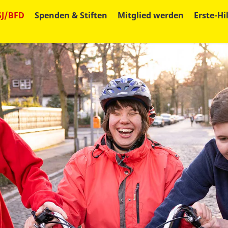
SJ/BFD
Spenden & Stiften
Mitglied werden
Erste-Hi