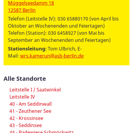
Müggelseedamm 18
12587 Berlin
Telefon (Leitstelle IV): 030 65880170 (von April bis
Oktober an Wochenenden und Feiertagen)
Telefon (Station): 030 6458927 (von Mai bis
September an Wochenenden und Feiertagen)
Stationsleitung:
Tom Ulbrich, E-
Mail:
wrs.kamerun@asb-berlin.de
Alle Standorte
Leitstelle I / Saatwinkel
Leitstelle IV
40 - Am Seddinwall
41 - Zeuthener See
42 - Krossinsee
43 - Seddinsee
44 - Badewiese Schmöckwitz