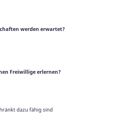
nschaften werden erwartet?
n Freiwillige erlernen?
ränkt dazu fähig sind