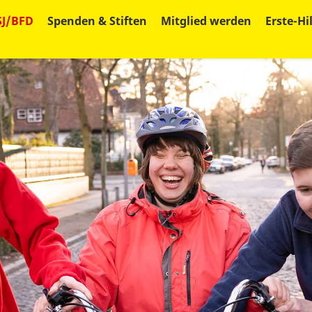
SJ/BFD
Spenden & Stiften
Mitglied werden
Erste-Hi