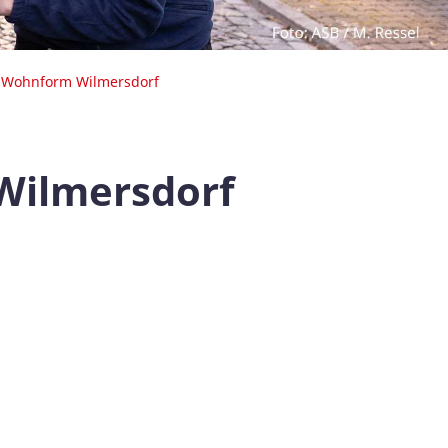
e Wohnform Wilmersdorf
Wilmersdorf