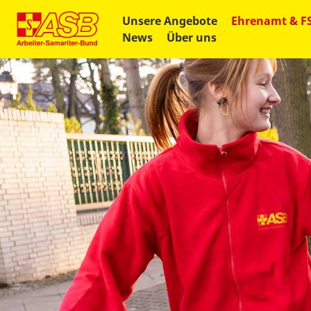
Unsere Angebote
Ehrenamt & F
News
Über uns