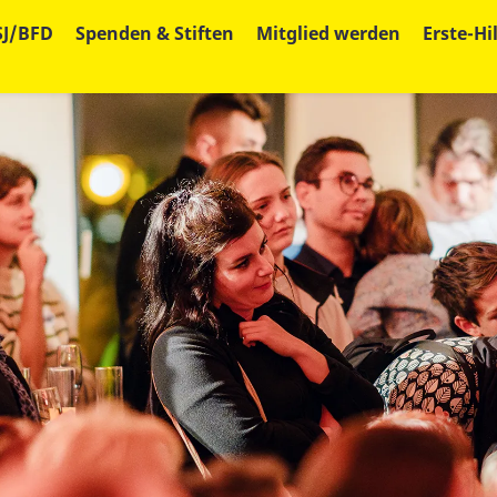
SJ/BFD
Spenden & Stiften
Mitglied werden
Erste-Hi