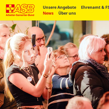
Unsere Angebote
Ehrenamt & F
News
Über uns