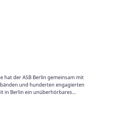
ge hat der ASB Berlin gemeinsam mit
erbänden und hunderten engagierten
 in Berlin ein unüberhörbares…