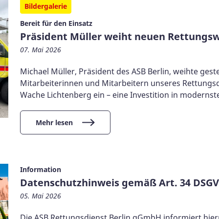
Bildergalerie
Bereit für den Einsatz
Präsident Müller weiht neuen Rettungs
07. Mai 2026
Michael Müller, Präsident des ASB Berlin, weihte ge
Mitarbeiterinnen und Mitarbeitern unseres Rettung
Wache Lichtenberg ein – eine Investition in modernst
Mehr lesen
Information
Datenschutzhinweis gemäß Art. 34 DSG
05. Mai 2026
Die ASB Rettungsdienst Berlin gGmbH informiert hiermit