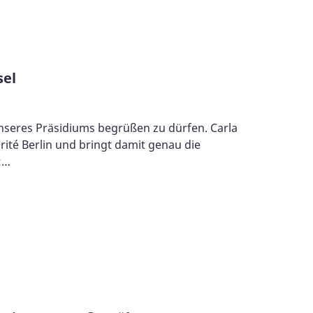
sel
 unseres Präsidiums begrüßen zu dürfen. Carla
arité Berlin und bringt damit genau die
:…