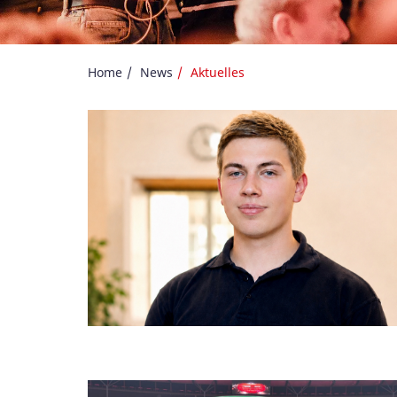
Home
News
Aktuelles