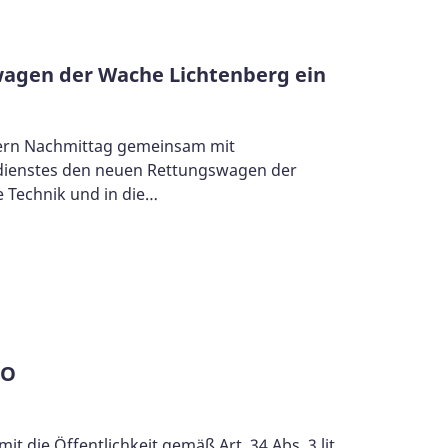
wagen der Wache Lichtenberg ein
stern Nachmittag gemeinsam mit
sdienstes den neuen Rettungswagen der
e Technik und in die…
VO
 die Öffentlichkeit gemäß Art. 34 Abs. 3 lit.