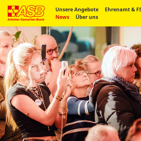
Unsere Angebote
Ehrenamt & F
News
Über uns