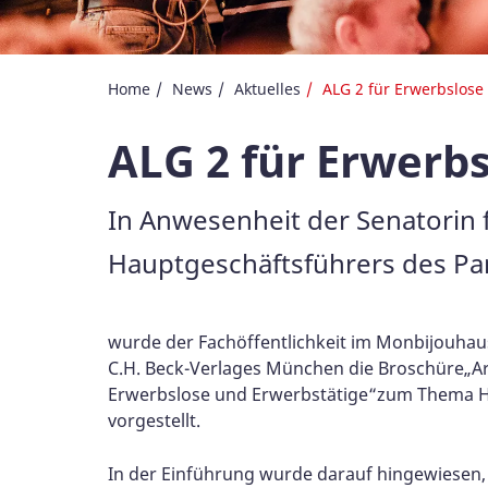
Home
News
Aktuelles
ALG 2 für Erwerbslose
ALG 2 für Erwerb
In Anwesenheit der Senatorin f
Hauptgeschäftsführers des Par
wurde der Fachöffentlichkeit im Monbijouha
C.H. Beck-Verlages München die Broschüre„Ar
Erwerbslose und Erwerbstätige“zum Thema H
vorgestellt.
In der Einführung wurde darauf hingewiesen, 