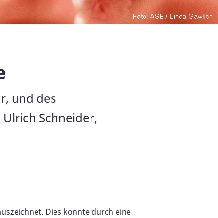
e
er, und des
Ulrich Schneider,
auszeichnet. Dies konnte durch eine