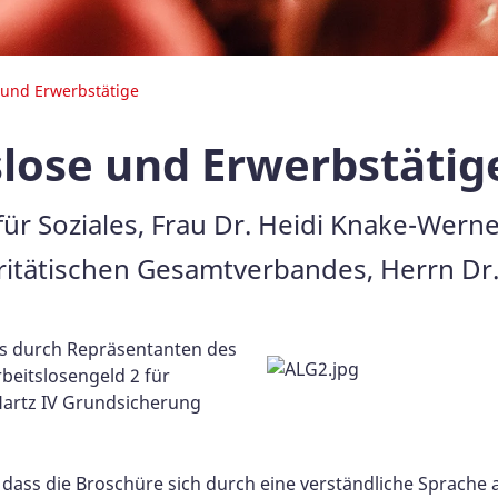
 und Erwerbstätige
slose und Erwerbstätig
ür Soziales, Frau Dr. Heidi Knake-Wern
itätischen Gesamtverbandes, Herrn Dr. 
us durch Repräsentanten des
beitslosengeld 2 für
artz IV Grundsicherung
dass die Broschüre sich durch eine verständliche Sprache 