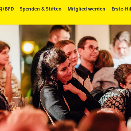
SJ/BFD
Spenden & Stiften
Mitglied werden
Erste-Hi