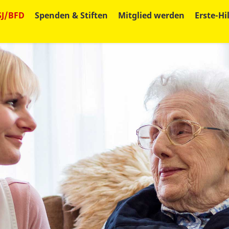
SJ/BFD
Spenden & Stiften
Mitglied werden
Erste-Hi