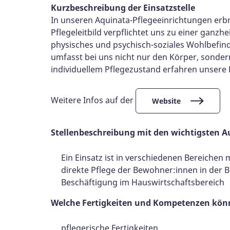
Kurzbeschreibung der Einsatzstelle
In unseren Aquinata-Pflegeeinrichtungen erbri
Pflegeleitbild verpflichtet uns zu einer ganz
physisches und psychisch-soziales Wohlbefinde
umfasst bei uns nicht nur den Körper, sonde
individuellem Pflegezustand erfahren unsere 
Weitere Infos auf der
Website
Stellenbeschreibung mit den wichtigsten A
Ein Einsatz ist in verschiedenen Bereichen 
direkte Pflege der Bewohner:innen in der 
Beschäftigung im Hauswirtschaftsbereich
Welche Fertigkeiten und Kompetenzen könn
pflegerische Fertigkeiten