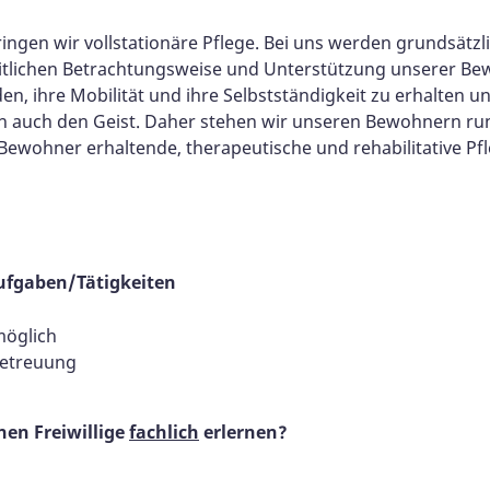
ngen wir vollstationäre Pflege. Bei uns werden grundsätzli
heitlichen Betrachtungsweise und Unterstützung unserer Bewo
n, ihre Mobilität und ihre Selbstständigkeit zu erhalten u
rn auch den Geist. Daher stehen wir unseren Bewohnern ru
Bewohner erhaltende, therapeutische und rehabilitative Pfl
ufgaben/Tätigkeiten
möglich
Betreuung
en Freiwillige
fachlich
erlernen?