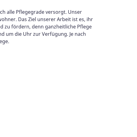
ch alle Pflegegrade versorgt. Unser
hner. Das Ziel unserer Arbeit ist es, ihr
nd zu fördern, denn ganzheitliche Pflege
nd um die Uhr zur Verfügung. Je nach
ege.