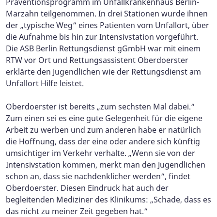
Präventionsprogramm im Unfallkrankenhaus Berlin-
Marzahn teilgenommen. In drei Stationen wurde ihnen
der „typische Weg“ eines Patienten vom Unfallort, über
die Aufnahme bis hin zur Intensivstation vorgeführt.
Die ASB Berlin Rettungsdienst gGmbH war mit einem
RTW vor Ort und Rettungsassistent Oberdoerster
erklärte den Jugendlichen wie der Rettungsdienst am
Unfallort Hilfe leistet.
Oberdoerster ist bereits „zum sechsten Mal dabei.“
Zum einen sei es eine gute Gelegenheit für die eigene
Arbeit zu werben und zum anderen habe er natürlich
die Hoffnung, dass der eine oder andere sich künftig
umsichtiger im Verkehr verhalte. „Wenn sie von der
Intensivstation kommen, merkt man den Jugendlichen
schon an, dass sie nachdenklicher werden“, findet
Oberdoerster. Diesen Eindruck hat auch der
begleitenden Mediziner des Klinikums: „Schade, dass es
das nicht zu meiner Zeit gegeben hat.“