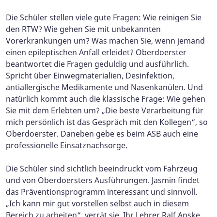
Die Schüler stellen viele gute Fragen: Wie reinigen Sie
den RTW? Wie gehen Sie mit unbekannten
Vorerkrankungen um? Was machen Sie, wenn jemand
einen epileptischen Anfall erleidet? Oberdoerster
beantwortet die Fragen geduldig und ausführlich.
Spricht über Einwegmaterialien, Desinfektion,
antiallergische Medikamente und Nasenkanülen. Und
natürlich kommt auch die klassische Frage: Wie gehen
Sie mit dem Erlebten um? „Die beste Verarbeitung für
mich persönlich ist das Gespräch mit den Kollegen“, so
Oberdoerster. Daneben gebe es beim ASB auch eine
professionelle Einsatznachsorge.
Die Schüler sind sichtlich beeindruckt vom Fahrzeug
und von Oberdoersters Ausführungen. Jasmin findet
das Präventionsprogramm interessant und sinnvoll.
„Ich kann mir gut vorstellen selbst auch in diesem
Bereich zu arbeiten“, verrät sie. Ihr Lehrer Ralf Anske