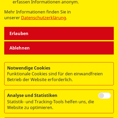
erfassen Informationen anonym.
Mehr Informationen finden Sie in
unserer
Datenschutzerklärung
.
Erlauben
Ablehnen
© 2026 ASB Berlin
Notwendige Cookies
Impressum
Funktionale Cookies sind für den einwandfreien
Datenschutz
Betrieb der Website erforderlich.
Sitemap
Analyse und Statistiken
Links
Statistik- und Tracking-Tools helfen uns, die
Website zu optimieren.